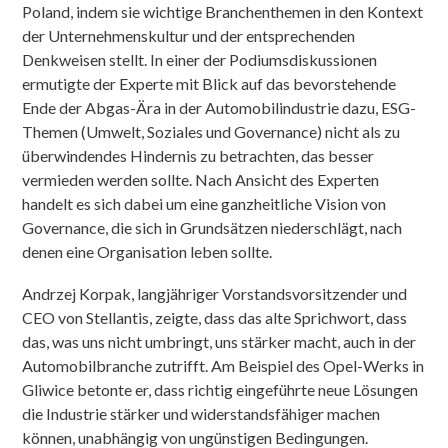
Poland, indem sie wichtige Branchenthemen in den Kontext
der Unternehmenskultur und der entsprechenden
Denkweisen stellt. In einer der Podiumsdiskussionen
ermutigte der Experte mit Blick auf das bevorstehende
Ende der Abgas-Ära in der Automobilindustrie dazu, ESG-
Themen (Umwelt, Soziales und Governance) nicht als zu
überwindendes Hindernis zu betrachten, das besser
vermieden werden sollte. Nach Ansicht des Experten
handelt es sich dabei um eine ganzheitliche Vision von
Governance, die sich in Grundsätzen niederschlägt, nach
denen eine Organisation leben sollte.
Andrzej Korpak, langjähriger Vorstandsvorsitzender und
CEO von Stellantis, zeigte, dass das alte Sprichwort, dass
das, was uns nicht umbringt, uns stärker macht, auch in der
Automobilbranche zutrifft. Am Beispiel des Opel-Werks in
Gliwice betonte er, dass richtig eingeführte neue Lösungen
die Industrie stärker und widerstandsfähiger machen
können, unabhängig von ungünstigen Bedingungen.