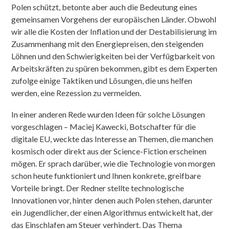
Polen schützt, betonte aber auch die Bedeutung eines
gemeinsamen Vorgehens der europäischen Länder. Obwohl
wir alle die Kosten der Inflation und der Destabilisierung im
Zusammenhang mit den Energiepreisen, den steigenden
Löhnen und den Schwierigkeiten bei der Verfügbarkeit von
Arbeitskräften zu spüren bekommen, gibt es dem Experten
zufolge einige Taktiken und Lösungen, die uns helfen
werden, eine Rezession zu vermeiden.
In einer anderen Rede wurden Ideen für solche Lösungen
vorgeschlagen – Maciej Kawecki, Botschafter für die
digitale EU, weckte das Interesse an Themen, die manchen
kosmisch oder direkt aus der Science-Fiction erscheinen
mögen. Er sprach darüber, wie die Technologie von morgen
schon heute funktioniert und Ihnen konkrete, greifbare
Vorteile bringt. Der Redner stellte technologische
Innovationen vor, hinter denen auch Polen stehen, darunter
ein Jugendlicher, der einen Algorithmus entwickelt hat, der
das Einschlafen am Steuer verhindert. Das Thema