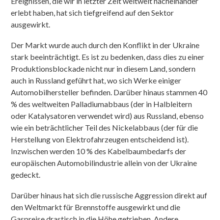
Ereignissen, die wir in letzter Zeit weltweit nacheinander
erlebt haben, hat sich tiefgreifend auf den Sektor
ausgewirkt.
Der Markt wurde auch durch den Konflikt in der Ukraine
stark beeinträchtigt. Es ist zu bedenken, dass dies zu einer
Produktionsblockade nicht nur in diesem Land, sondern
auch in Russland geführt hat, wo sich Werke einiger
Automobilhersteller befinden. Darüber hinaus stammen 40
% des weltweiten Palladiumabbaus (der in Halbleitern
oder Katalysatoren verwendet wird) aus Russland, ebenso
wie ein beträchtlicher Teil des Nickelabbaus (der für die
Herstellung von Elektrofahrzeugen entscheidend ist).
Inzwischen werden 10 % des Kabelbaumbedarfs der
europäischen Automobilindustrie allein von der Ukraine
gedeckt.
Darüber hinaus hat sich die russische Aggression direkt auf
den Weltmarkt für Brennstoffe ausgewirkt und die
Gaspreise drastisch in die Höhe getrieben. Andere