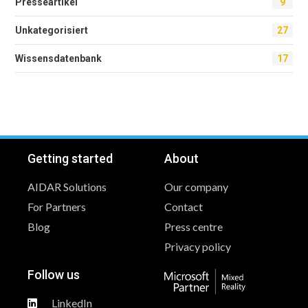
Presseartikel
9
Unkategorisiert
27
Wissensdatenbank
17
Getting started
About
AIDAR Solutions
Our company
For Partners
Contact
Blog
Press centre
Privacy policy
Follow us
LinkedIn